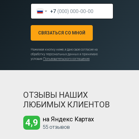
+7
СВЯЗАТЬСЯ СО МНОЙ
Нажимая кнопку ниже, я даю свое согласие на
обработку персональных данных и принимаю
условия
Пользовательского соглашения
ОТЗЫВЫ НАШИХ
ЛЮБИМЫХ КЛИЕНТОВ
на Яндекс Картах
4,9
55 отзывов