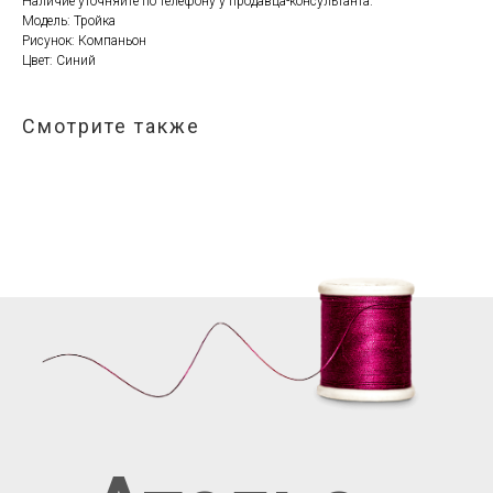
Наличие уточняйте по телефону у продавца-консультанта.
Модель: Тройка
Рисунок: Компаньон
Цвет: Синий
Смотрите также