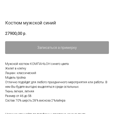
Костюм мужской синий
27900,00
р.
Записаться а примерку
Мужской костюм КОМПАНЬОН синего цвета
Жилет в клетку
Лацкан: классический
Модель тройка
Отлично подойдет для любого праздничного мероприятия или работы. В
нем Вы будете выгодно выделяться среди остальных.
Ткань легкая, летняя
Размер от 46 до 58
Состав 70% шерсть 28% вискоза 2%лайкра