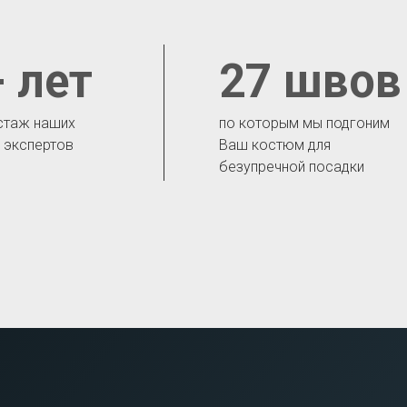
 лет
27 швов
стаж наших
по которым мы подгоним
- экспертов
Ваш костюм для
безупречной посадки