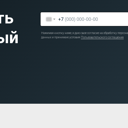
ть
+7
ый
Нажимая кнопку ниже, я даю свое согласие на обработку персо
данных и принимаю условия
Пользовательского соглашения