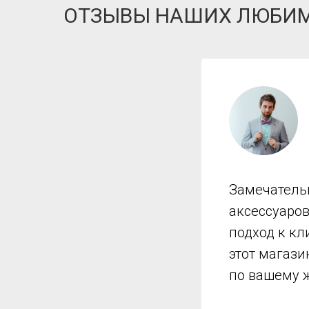
ОТЗЫВЫ НАШИХ ЛЮБИ
Замечатель
аксессуаро
подход к кл
этот магази
по вашему 