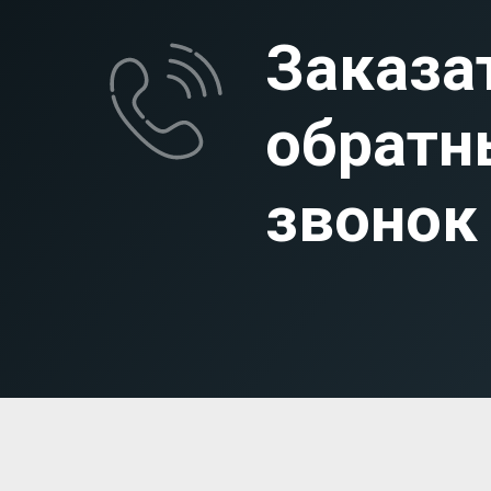
Заказа
обратн
звонок