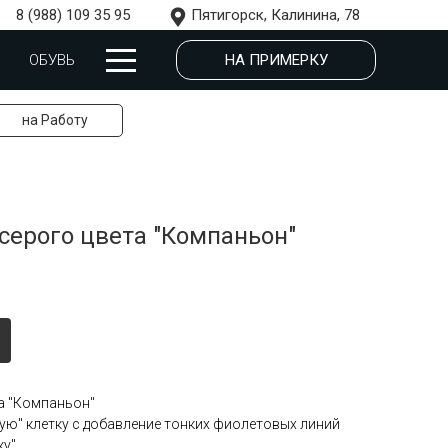
8 (988) 109 35 95
Пятигорск, Калинина, 78
НА ПРИМЕРКУ
ОБУВЬ
на Работу
серого цвета "Компаньон"
а "Компаньон"
ую" клетку с добавление тонких фиолетовых линий
ку"