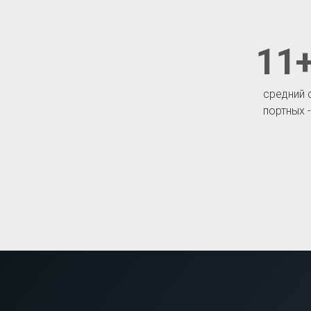
11+
средний 
портных 