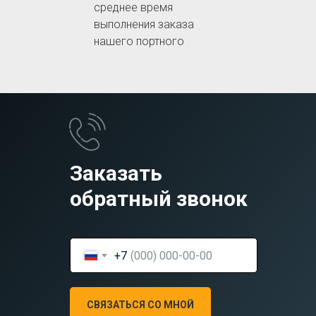
среднее время
выполнения заказа
нашего портного
Заказать
обратный звонок
+7
СВЯЗАТЬСЯ СО МНОЙ