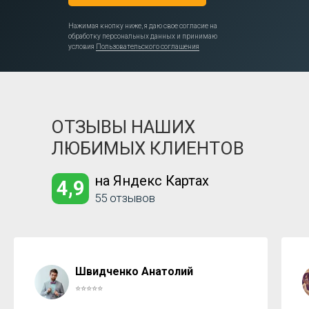
Нажимая кнопку ниже, я даю свое согласие на
обработку персональных данных и принимаю
условия
Пользовательского соглашения
ОТЗЫВЫ НАШИХ
ЛЮБИМЫХ КЛИЕНТОВ
на Яндекс Картах
4,9
55 отзывов
Швидченко Анатолий
⭐⭐⭐⭐⭐