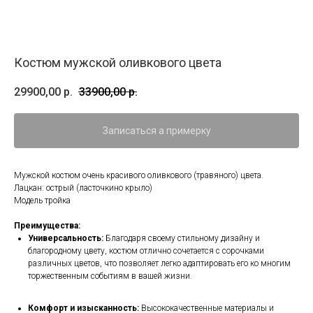
Костюм мужской оливкового цвета
29900,00
р.
33900,00
р.
Записаться а примерку
Мужской костюм очень красивого оливкового (травяного) цвета.
Лацкан: острый (ласточкино крыло)
Модель тройка
Преимущества:
Универсальность:
Благодаря своему стильному дизайну и
благородному цвету, костюм отлично сочетается с сорочками
различных цветов, что позволяет легко адаптировать его ко многим
торжественным событиям в вашей жизни.
Комфорт и изысканность:
Высококачественные материалы и