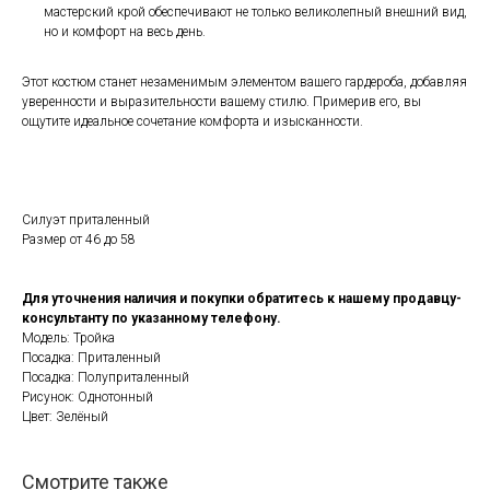
мастерский крой обеспечивают не только великолепный внешний вид,
но и комфорт на весь день.
Этот костюм станет незаменимым элементом вашего гардероба, добавляя
уверенности и выразительности вашему стилю. Примерив его, вы
ощутите идеальное сочетание комфорта и изысканности.
Силуэт приталенный
Размер от 46 до 58
Для уточнения наличия и покупки обратитесь к нашему продавцу-
консультанту по указанному телефону.
Модель: Тройка
Посадка: Приталенный
Посадка: Полуприталенный
Рисунок: Однотонный
Цвет: Зелёный
Смотрите также