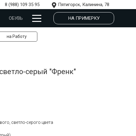
8 (988) 109 35 95
Пятигорск, Калинина, 78
НА ПРИМЕРКУ
ОБУВЬ
на Работу
светло-серый "Френк"
ого, светло-серого цвета
трый)