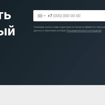
ть
+7
ый
Нажимая кнопку ниже, я даю свое согласие на обработку персо
данных и принимаю условия
Пользовательского соглашения