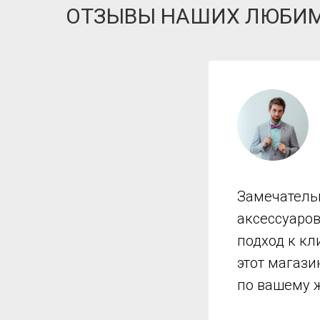
ОТЗЫВЫ НАШИХ ЛЮБИ
Замечатель
аксессуаро
подход к кл
этот магази
по вашему 