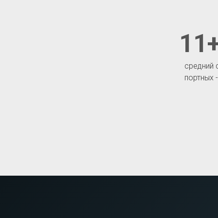
11+
средний 
портных 