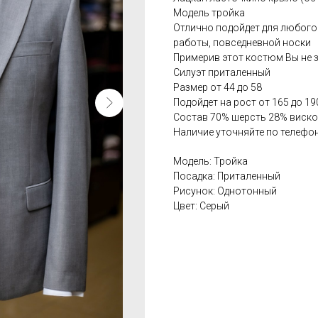
Модель тройка
Отлично подойдет для любого
работы, повседневной носки
Примерив этот костюм Вы не з
Силуэт приталенный
Размер от 44 до 58
Подойдет на рост от 165 до 19
Состав 70% шерсть 28% виск
Наличие уточняйте по телефон
Модель: Тройка
Посадка: Приталенный
Рисунок: Однотонный
Цвет: Серый