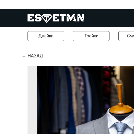
Двойки
Тройки
См
← НАЗАД