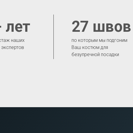
 лет
27 швов
стаж наших
по которым мы подгоним
- экспертов
Ваш костюм для
безупречной посадки