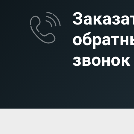
Заказа
обратн
звонок