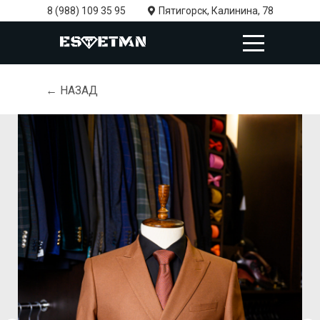
8 (988) 109 35 95
Пятигорск, Калинина, 78
← НАЗАД