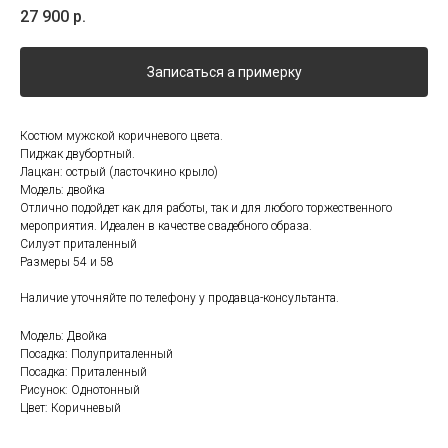
27 900
р.
Записаться а примерку
Костюм мужской коричневого цвета.
Пиджак двубортный.
Лацкан: острый (ласточкино крыло)
Модель: двойка
Отлично подойдет как для работы, так и для любого торжественного
мероприятия. Идеален в качестве свадебного образа.
Силуэт приталенный
Размеры 54 и 58
Наличие уточняйте по телефону у продавца-консультанта.
Модель: Двойка
Посадка: Полуприталенный
Посадка: Приталенный
Рисунок: Однотонный
Цвет: Коричневый