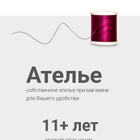
Ателье
собственное ателье при магазине
для Вашего удобства
11+ лет
средний стаж наших