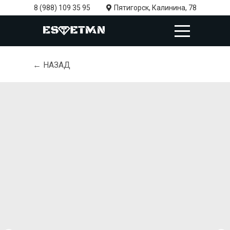
8 (988) 109 35 95
Пятигорск, Калинина, 78
← НАЗАД