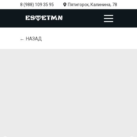
8 (988) 109 35 95
Пятигорск, Калинина, 78
← НАЗАД