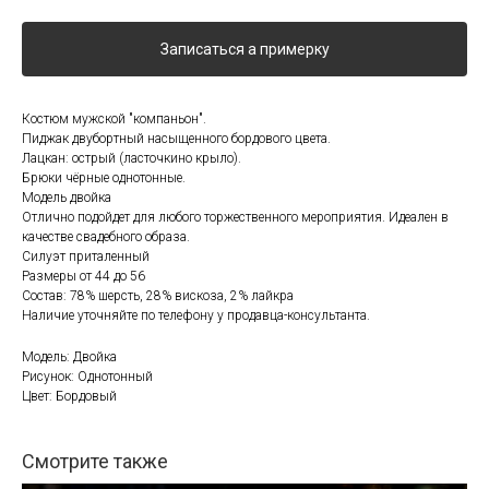
Записаться а примерку
Костюм мужской "компаньон".
Пиджак двубортный насыщенного бордового цвета.
Лацкан: острый (ласточкино крыло).
Брюки чёрные однотонные.
Модель двойка
Отлично подойдет для любого торжественного мероприятия. Идеален в
качестве свадебного образа.
Силуэт приталенный
Размеры от 44 до 56
Состав: 78% шерсть, 28% вискоза, 2% лайкра
Наличие уточняйте по телефону у продавца-консультанта.
Модель: Двойка
Рисунок: Однотонный
Цвет: Бордовый
Смотрите также