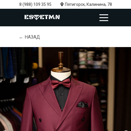
8 (988) 109 35 95
Пятигорск, Калинина, 78
← НАЗАД