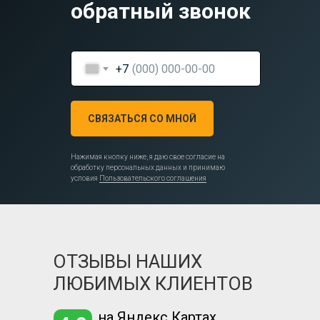
обратный звонок
+7
СВЯЗАТЬСЯ СО МНОЙ
Нажимая кнопку ниже, я даю свое согласие на
обработку персональных данных и принимаю
условия
Пользовательского соглашения
ОТЗЫВЫ НАШИХ
ЛЮБИМЫХ КЛИЕНТОВ
на Яндекс Картах