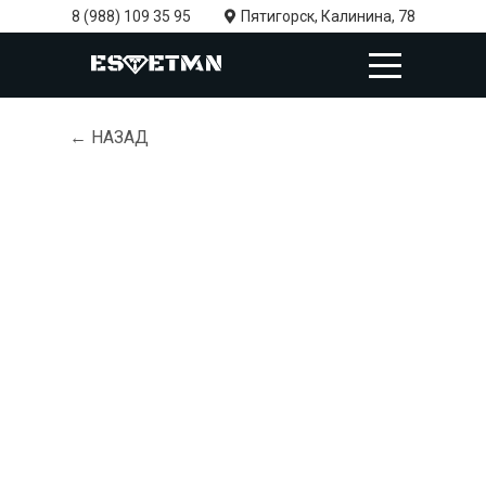
8 (988) 109 35 95
Пятигорск, Калинина, 78
← НАЗАД