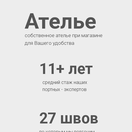
Ателье
собственное ателье при магазине
для Вашего удобства
11+ лет
средний стаж наших
портных - экспертов
27 швов
по которым мы подгоним