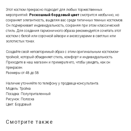
Этот костюм прекрасно подходит для любых торжественных
мероприятий.
Роскошный бордовый цвет
смотрится необычно, но
сохраняет элегантность, выделяя вас среди типичных темных костюмов.
Он подчеркивает индивидуальность, сохраняя при этом классический
стиль. Для создания гармоничного образа рекомендуется сочетать этот
костюм с белой или сорочкой айвори и аксессуарами в светлых или
золотистых тонах.
Создайте свой неповторимый образ с этим оригинальным костюмом-
тройкой, который объединяет стиль, комфорт и индивидуальность.
Приходите в наш магазин и примерьте его, чтобы увидеть, как он
прекрасен.
Размеры от 48 до 58
Наличие уточняйте по телефону у продавца-консультанта.
Модель: Тройка
Посадка: Полуприталенный
Рисунок: Полоска
Цвет: Бордовый
Смотрите также