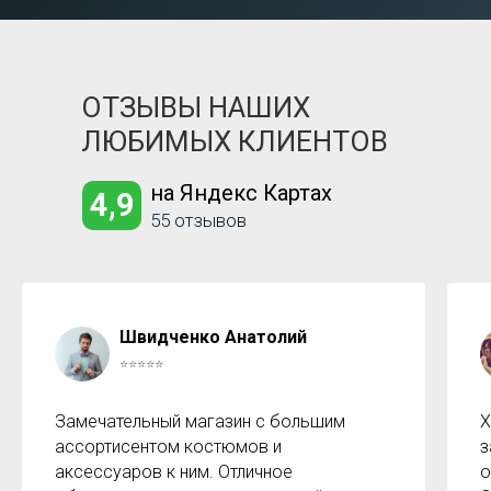
ОТЗЫВЫ НАШИХ
ЛЮБИМЫХ КЛИЕНТОВ
на Яндекс Картах
4,9
55 отзывов
Швидченко Анатолий
⭐⭐⭐⭐⭐
Замечательный магазин с большим
Х
ассортисентом костюмов и
з
аксессуаров к ним. Отличное
о