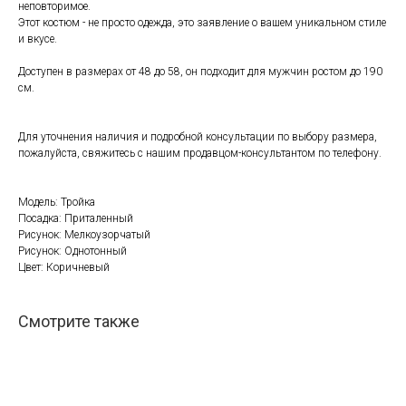
неповторимое.
Этот костюм - не просто одежда, это заявление о вашем уникальном стиле
и вкусе.
Доступен в размерах от 48 до 58, он подходит для мужчин ростом до 190
см.
Для уточнения наличия и подробной консультации по выбору размера,
пожалуйста, свяжитесь с нашим продавцом-консультантом по телефону.
Модель: Тройка
Посадка: Приталенный
Рисунок: Мелкоузорчатый
Рисунок: Однотонный
Цвет: Коричневый
Смотрите также