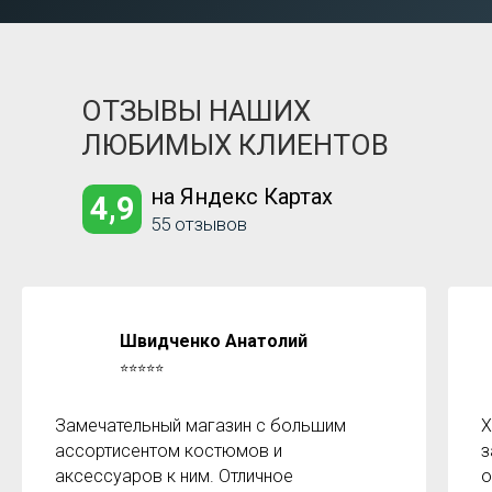
ОТЗЫВЫ НАШИХ
ЛЮБИМЫХ КЛИЕНТОВ
на Яндекс Картах
4,9
55 отзывов
Швидченко Анатолий
⭐⭐⭐⭐⭐
Замечательный магазин с большим
Х
ассортисентом костюмов и
з
аксессуаров к ним. Отличное
о