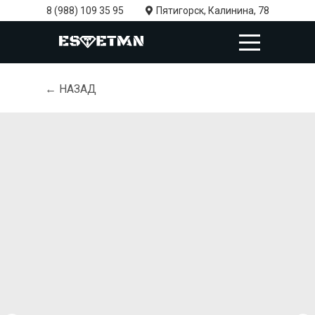
8 (988) 109 35 95
Пятигорск, Калинина, 78
← НАЗАД