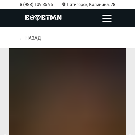
8 (988) 109 35 95
Пятигорск, Калинина, 78
← НАЗАД