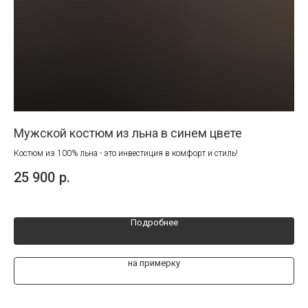
Мужской костюм из льна в синем цвете
Ко
по
ля
Костюм из 100% льна - это инвестиция в комфорт и стиль!
25 900
р.
19
Подробнее
на примерку