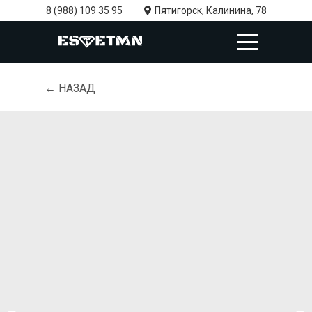
8 (988) 109 35 95
Пятигорск, Калинина, 78
← НАЗАД