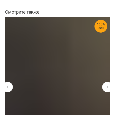
Смотрите также
100%
лён