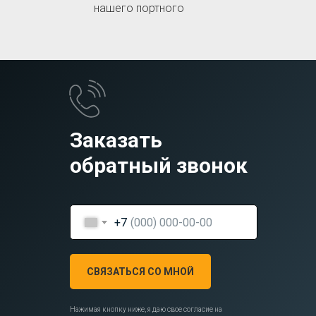
нашего портного
Заказать
обратный звонок
+7
СВЯЗАТЬСЯ СО МНОЙ
Нажимая кнопку ниже, я даю свое согласие на