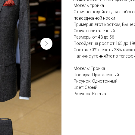
Модель тройка
Отлично подойдет для любого
повседневной носки
Примерив этот костюм, Вы не 
Силуэт приталенный
Размеры от 48 до 56
Подойдет на рост от 165 до 19
Состав 70% шерсть 28% виск
Наличие уточняйте по телефон
Модель: Тройка
Посадка: Приталенный
Рисунок: Однотонный
Цвет: Серый
Рисунок: Клетка