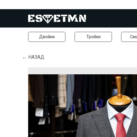
Двойки
Тройки
См
← НАЗАД