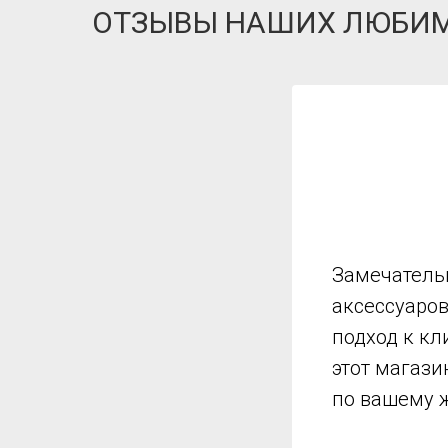
ОТЗЫВЫ НАШИХ ЛЮБИ
Замечатель
аксессуаро
подход к кл
этот магази
по вашему 