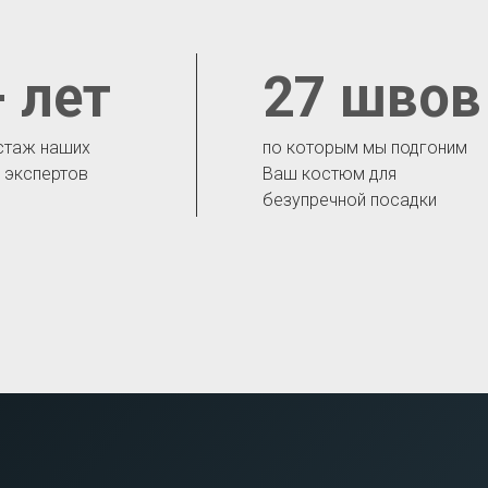
 лет
27 швов
стаж наших
по которым мы подгоним
- экспертов
Ваш костюм для
безупречной посадки