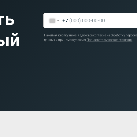
ть
+7
ый
Нажимая кнопку ниже, я даю свое согласие на обработку персо
данных и принимаю условия
Пользовательского соглашения