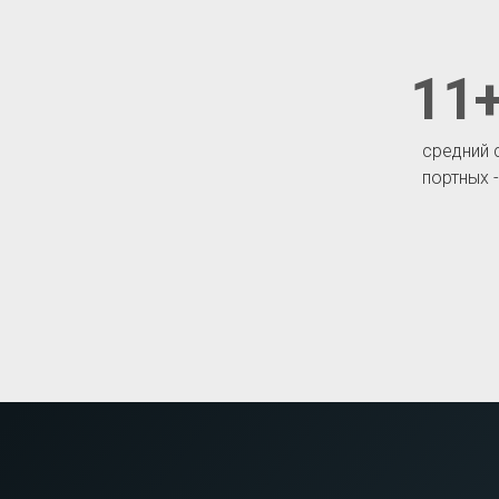
11+
средний 
портных 