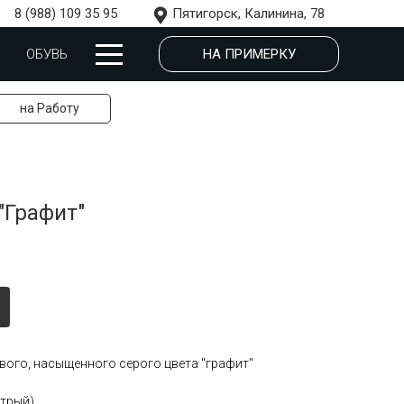
8 (988) 109 35 95
Пятигорск, Калинина, 78
НА ПРИМЕРКУ
ОБУВЬ
на Работу
"Графит"
ого, насыщенного серого цвета "графит"
стрый)