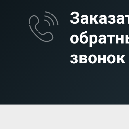
Заказа
обратн
звонок