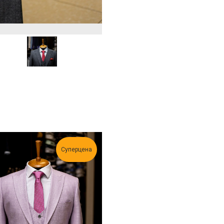
Суперцена