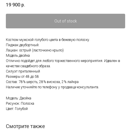
19 900
р.
Out of stock
Костюм мужской голубого цвета в бежевую полоску.
Пиджак двубортный.
Лацкан: острый (ласточкино крыло)
Модель двойка
Отлично подойдет для любого торжественного мероприятия. Идеален в
качестве свадебного образа.
Силуэт приталенный
Размеры от 48 до 58
Состав: 78% шерсть, 28% вискоза, 2% лайкра
Наличие уточняйте по телефону у продавца-консультанта.
Модель: Двойка
Рисунок: Полоска
Цвет: Голубой
Смотрите также