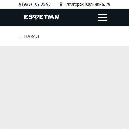
8 (988) 109 35 95
Пятигорск, Калинина, 78
← НАЗАД