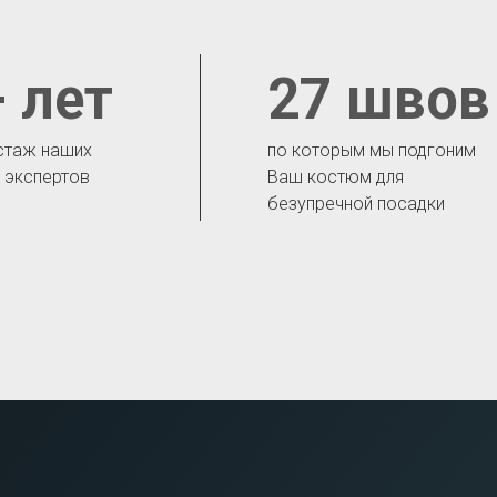
 лет
27 швов
стаж наших
по которым мы подгоним
- экспертов
Ваш костюм для
безупречной посадки