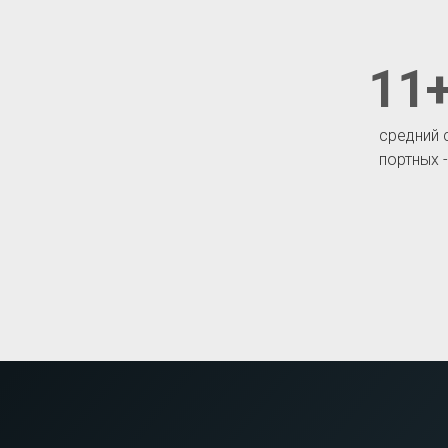
11+
средний 
портных 