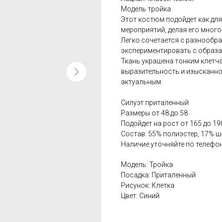
Модель тройка
Этот костюм подойдет как для
мероприятий, делая его мног
Легко сочетается с разнообр
экспериментировать с образа
Ткань украшена тонким клетч
выразительность и изысканно
актуальным.
Силуэт приталенный
Размеры от 48 до 58
Подойдет на рост от 165 до 19
Состав: 55% полиэстер, 17% ш
Наличие уточняйте по телефон
Модель: Тройка
Посадка: Приталенный
Рисунок: Клетка
Цвет: Синий