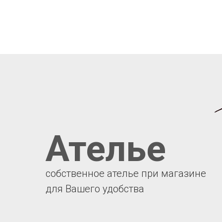
Ателье
собственное ателье при магазине
для Вашего удобства