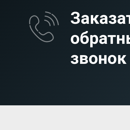
Заказа
обратн
звонок