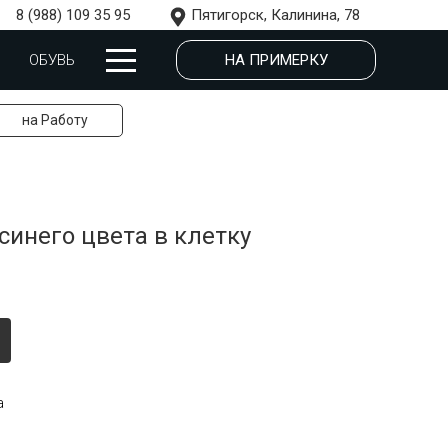
8 (988) 109 35 95
Пятигорск, Калинина, 78
НА ПРИМЕРКУ
ОБУВЬ
на Работу
инего цвета в клетку
а