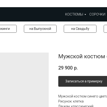
КОСТЮМЫ
СОРОЧКИ
окинги
на Выпускной
на Свадьбу
Мужской костюм с
29 900
р.
Записаться а примерку
Мужской костюм синего цвет
Рисунок: клетка
Лацкан: классический