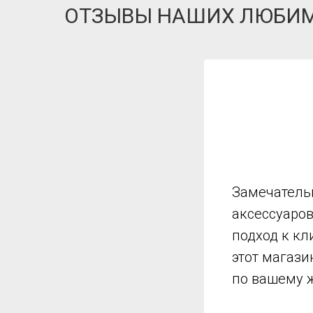
ОТЗЫВЫ НАШИХ ЛЮБИ
Замечатель
аксессуаро
подход к кл
этот магази
по вашему 