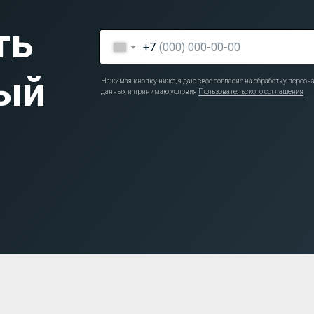
ть
+7
ый
Нажимая кнопку ниже, я даю свое согласие на обработку персо
данных и принимаю условия
Пользовательского соглашения