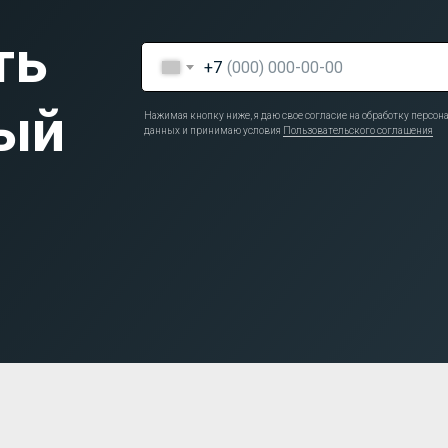
ть
+7
ый
Нажимая кнопку ниже, я даю свое согласие на обработку персо
данных и принимаю условия
Пользовательского соглашения