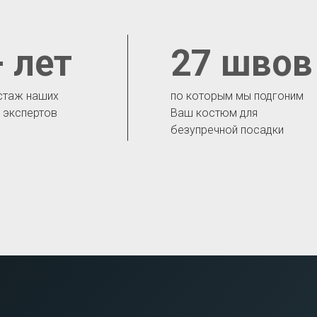
 лет
27 швов
стаж наших
по которым мы подгоним
- экспертов
Ваш костюм для
безупречной посадки