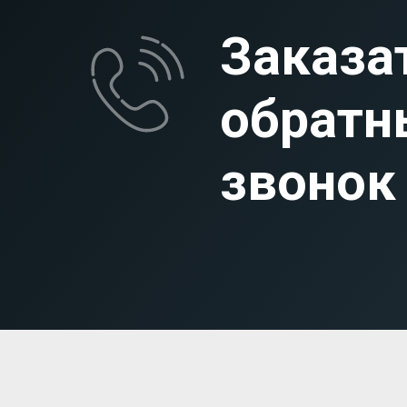
Заказа
обратн
звонок