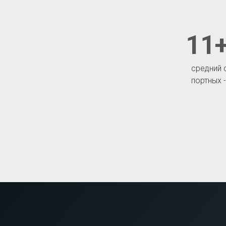
11+
средний 
портных 