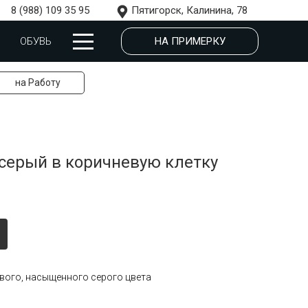
8 (988) 109 35 95
Пятигорск, Калинина, 78
НА ПРИМЕРКУ
ОБУВЬ
на Работу
серый в коричневую клетку
вого, насыщенного серого цвета