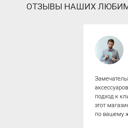
ОТЗЫВЫ НАШИХ ЛЮБИ
Замечатель
аксессуаро
подход к кл
этот магази
по вашему 