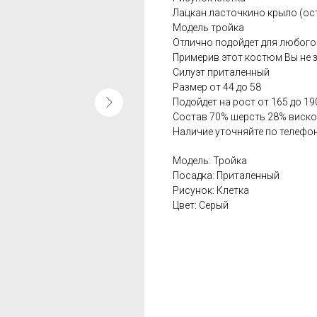
Лацкан ласточкино крыло (ос
Модель тройка
Отлично подойдет для любого
Примерив этот костюм Вы не з
Силуэт приталенный
Размер от 44 до 58
Подойдет на рост от 165 до 19
Состав 70% шерсть 28% виск
Наличие уточняйте по телефон
Модель: Тройка
Посадка: Приталенный
Рисунок: Клетка
Цвет: Серый