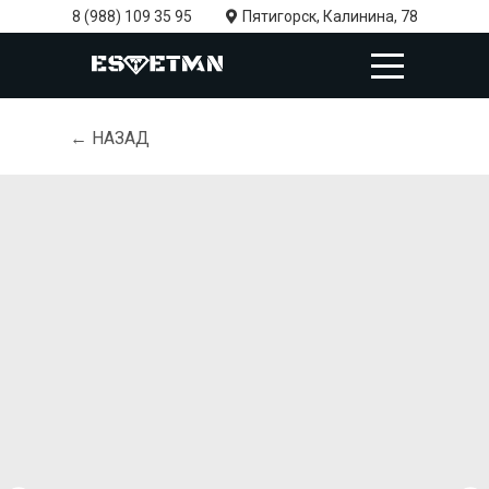
8 (988) 109 35 95
Пятигорск, Калинина, 78
← НАЗАД