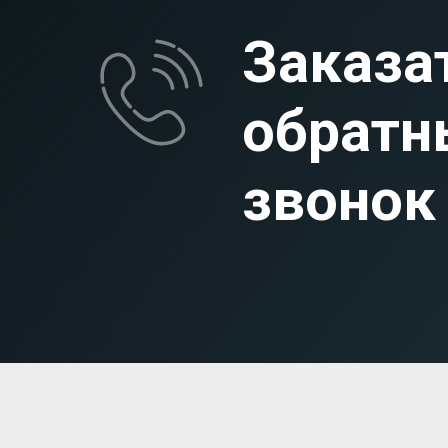
Заказа
обратн
звонок