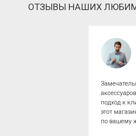
ОТЗЫВЫ НАШИХ ЛЮБИ
Замечатель
аксессуаро
подход к кл
этот магази
по вашему 