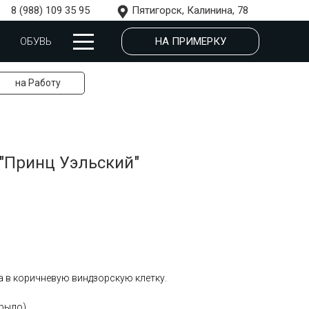
8 (988) 109 35 95
Пятигорск, Калинина, 78
НА ПРИМЕРКУ
ОБУВЬ
на Работу
"Принц Уэльский"
 в коричневую виндзорскую клетку.
крыло)