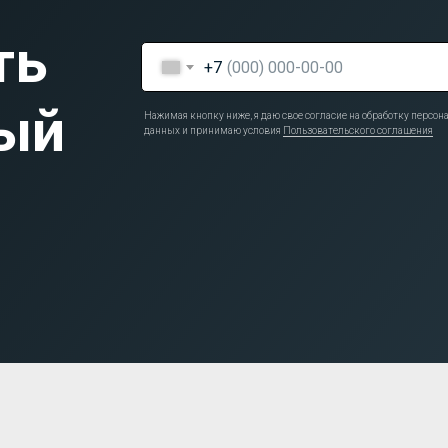
ть
+7
ый
Нажимая кнопку ниже, я даю свое согласие на обработку персо
данных и принимаю условия
Пользовательского соглашения