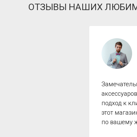
ОТЗЫВЫ НАШИХ ЛЮБИ
Замечатель
аксессуаро
подход к кл
этот магази
по вашему 