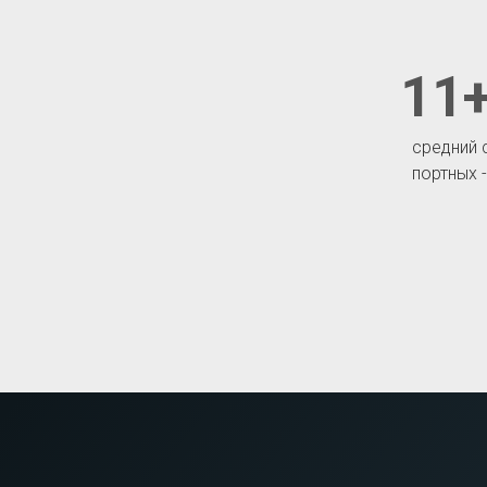
11+
средний 
портных 