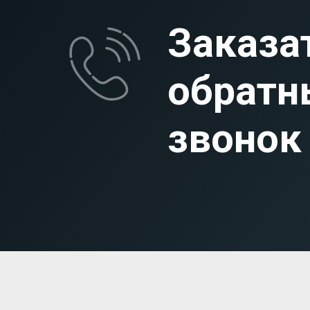
Заказа
обратн
звонок