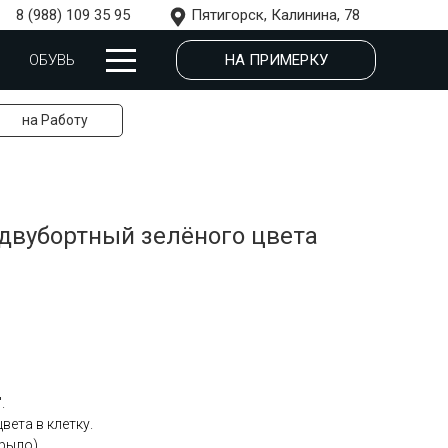
8 (988) 109 35 95
Пятигорск, Калинина, 78
НА ПРИМЕРКУ
ОБУВЬ
на Работу
двубортный зелёного цвета
.
вета в клетку.
рыло).