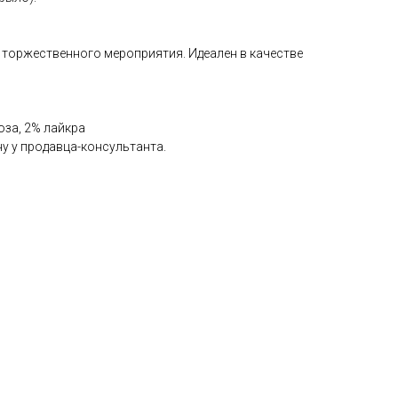
 торжественного мероприятия. Идеален в качестве
оза, 2% лайкра
у у продавца-консультанта.