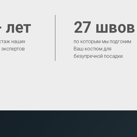
 лет
27 швов
стаж наших
по которым мы подгоним
- экспертов
Ваш костюм для
безупречной посадки