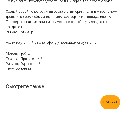
Консультанты помогут подобрать полный образ для любого случая.
Создайте свой неповторимый образ с этим оригинальным костюмом-
тройкой, который объединяет стиль, комфорт и индивидуальность.
Приходите в наш магазин и примерьте его, чтобы увидеть, как он
прекрасен.
Размеры от 48 до 56
Наличие уточняйте по телефону у продавца-консультанта.
Модель: Тройка
Посадка: Приталенный
Рисунок: Однотонный
Цвет: Бордовый
Смотрите также
Новинка