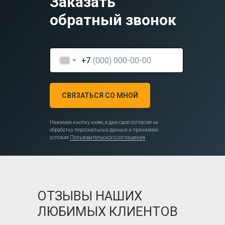
Заказать
обратный звонок
+7
СВЯЗАТЬСЯ СО МНОЙ
Нажимая кнопку ниже, я даю свое согласие на
обработку персональных данных и принимаю
условия
Пользовательского соглашения
ОТЗЫВЫ НАШИХ
ЛЮБИМЫХ КЛИЕНТОВ