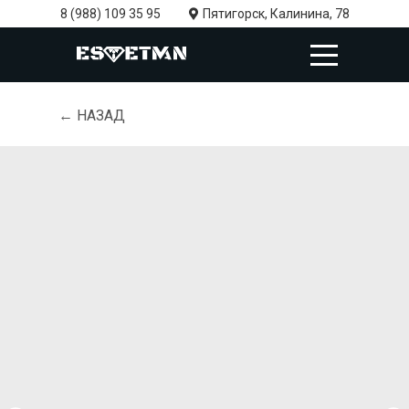
8 (988) 109 35 95
Пятигорск, Калинина, 78
← НАЗАД