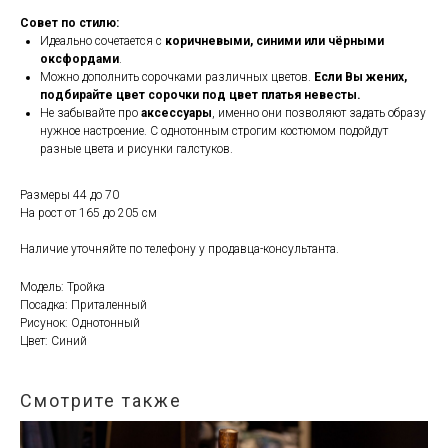
Совет по стилю:
Идеально сочетается с
коричневыми, синими или чёрными
оксфордами
.
Можно дополнить сорочками различных цветов.
Если Вы жених,
подбирайте цвет сорочки под цвет платья невесты.
Не забывайте про
аксессуары
, именно они позволяют задать образу
нужное настроение. С однотонным строгим костюмом подойдут
разные цвета и рисунки галстуков.
Размеры 44 до 70
На рост от 165 до 205 см
Наличие уточняйте по телефону у продавца-консультанта.
Модель: Тройка
Посадка: Приталенный
Рисунок: Однотонный
Цвет: Синий
Смотрите также