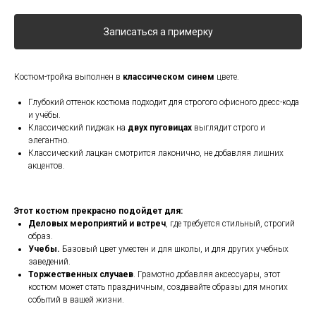
Записаться а примерку
Костюм-тройка выполнен в
классическом синем
цвете.
Глубокий оттенок костюма подходит для строгого офисного дресс-кода
и учёбы.
Классический пиджак на
двух пуговицах
выглядит строго и
элегантно.
Классический лацкан смотрится лаконично, не добавляя лишних
акцентов.
Этот костюм прекрасно подойдет для:
Деловых мероприятий и встреч
, где требуется стильный, строгий
образ.
Учебы.
Базовый цвет уместен и для школы, и для других учебных
заведений.
Торжественных случаев
. Грамотно добавляя аксессуары, этот
костюм может стать праздничным, создавайте образы для многих
событий в вашей жизни.