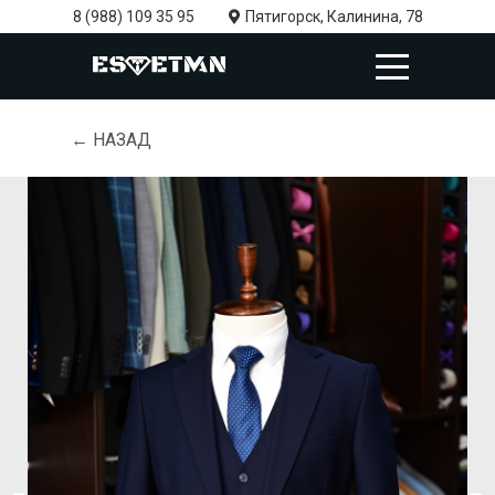
8 (988) 109 35 95
Пятигорск, Калинина, 78
← НАЗАД