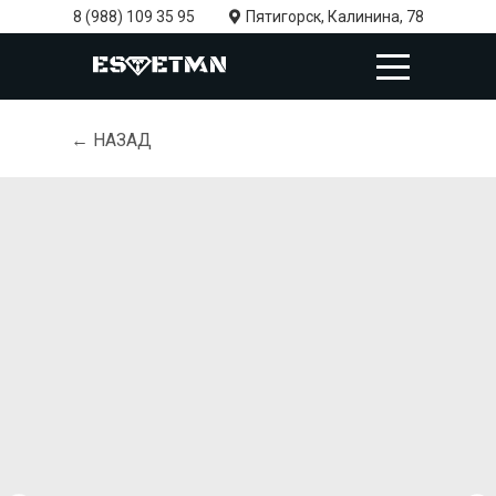
8 (988) 109 35 95
Пятигорск, Калинина, 78
← НАЗАД