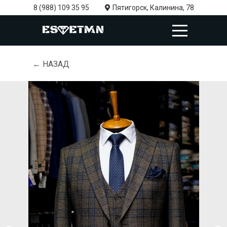
8 (988) 109 35 95
Пятигорск, Калинина, 78
← НАЗАД