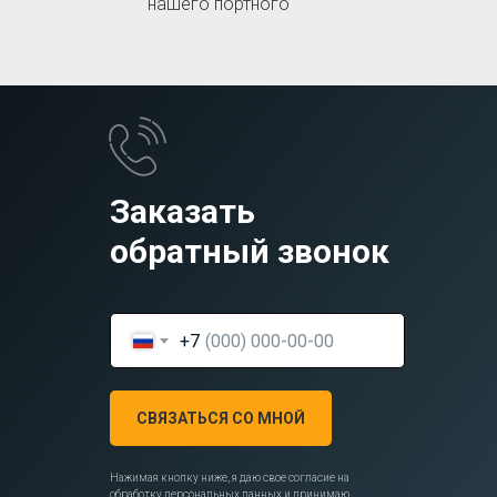
нашего портного
Заказать
обратный звонок
+7
СВЯЗАТЬСЯ СО МНОЙ
Нажимая кнопку ниже, я даю свое согласие на
обработку персональных данных и принимаю