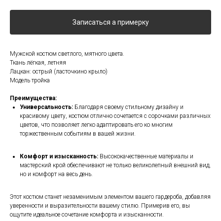
Записаться а примерку
Мужской костюм светлого, мятного цвета.
Ткань лёгкая, летняя
Лацкан: острый (ласточкино крыло)
Модель тройка
Преимущества:
Универсальность:
Благодаря своему стильному дизайну и
красивому цвету, костюм отлично сочетается с сорочками различных
цветов, что позволяет легко адаптировать его ко многим
торжественным событиям в вашей жизни.
Комфорт и изысканность:
Высококачественные материалы и
мастерский крой обеспечивают не только великолепный внешний вид,
но и комфорт на весь день.
Этот костюм станет незаменимым элементом вашего гардероба, добавляя
уверенности и выразительности вашему стилю. Примерив его, вы
ощутите идеальное сочетание комфорта и изысканности.