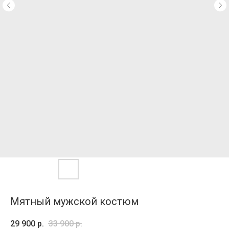
Мятный мужской костюм
29 900
р.
33 900
р.