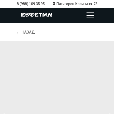
8 (988) 109 35 95
Пятигорск, Калинина, 78
← НАЗАД