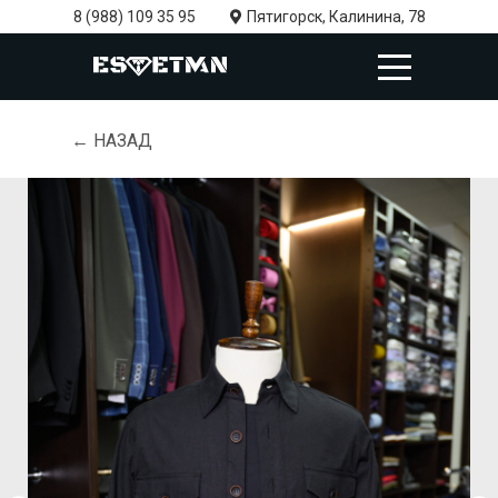
8 (988) 109 35 95
Пятигорск, Калинина, 78
← НАЗАД