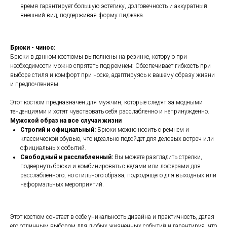
время гарантирует большую эстетику, долговечность и аккуратный
внешний вид, поддерживая форму пиджака.
Брюки - чинос:
Брюки в данном костюмы выполнены на резинке, которую при
необходимости можно спрятать под ремнем: Обеспечивает гибкость при
выборе стиля и комфорт при носке, адаптируясь к вашему образу жизни
и предпочтениям.
Этот костюм предназначен для мужчин, которые следят за модными
тенденциями и хотят чувствовать себя расслабленно и непринужденно.
Мужской образ на все случаи жизни
Строгий и официальный:
Брюки можно носить с ремнем и
классической обувью, что идеально подойдет для деловых встреч или
официальных событий.
Свободный и расслабленный:
Вы можете разгладить стрелки,
подвернуть брюки и комбинировать с кедами или лоферами для
расслабленного, но стильного образа, подходящего для выходных или
неформальных мероприятий.
Этот костюм сочетает в себе уникальность дизайна и практичность, делая
его отличным выбором для любых жизненных событий и гарантируя, что