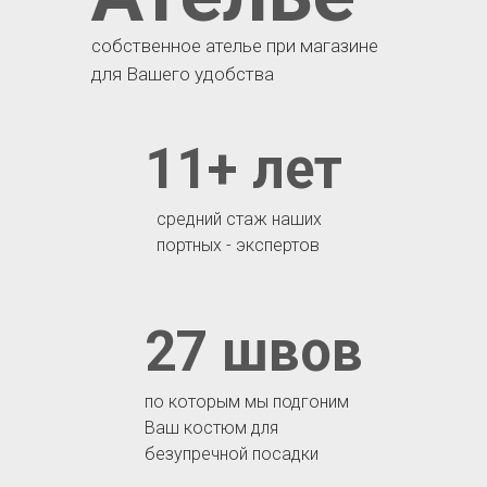
собственное ателье при магазине
для Вашего удобства
11+ лет
средний стаж наших
портных - экспертов
27 швов
по которым мы подгоним
Ваш костюм для
безупречной посадки