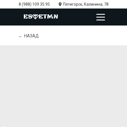
8 (988) 109 35 95
Пятигорск, Калинина, 78
← НАЗАД