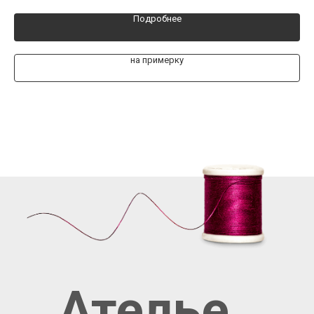
Подробнее
на примерку
Ателье