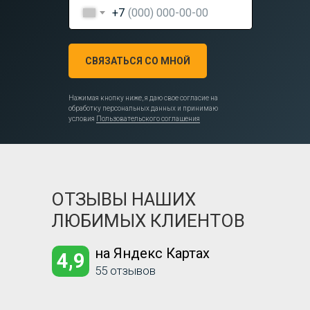
+7
СВЯЗАТЬСЯ СО МНОЙ
Нажимая кнопку ниже, я даю свое согласие на
обработку персональных данных и принимаю
условия
Пользовательского соглашения
ОТЗЫВЫ НАШИХ
ЛЮБИМЫХ КЛИЕНТОВ
на Яндекс Картах
4,9
55 отзывов