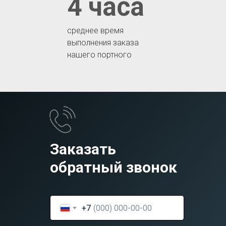
4 часа
среднее время
выполнения заказа
нашего портного
Заказать
обратный звонок
+7