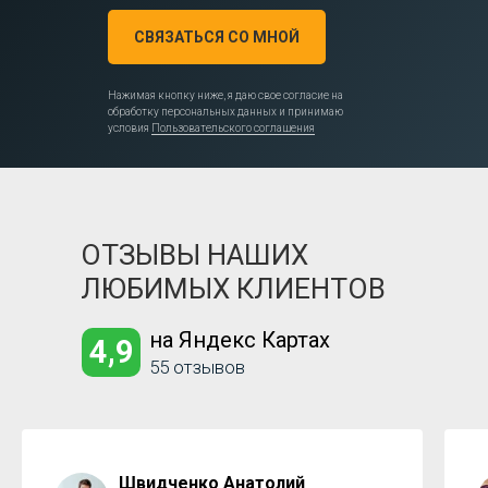
СВЯЗАТЬСЯ СО МНОЙ
Нажимая кнопку ниже, я даю свое согласие на
обработку персональных данных и принимаю
условия
Пользовательского соглашения
ОТЗЫВЫ НАШИХ
ЛЮБИМЫХ КЛИЕНТОВ
на Яндекс Картах
4,9
55 отзывов
Швидченко Анатолий