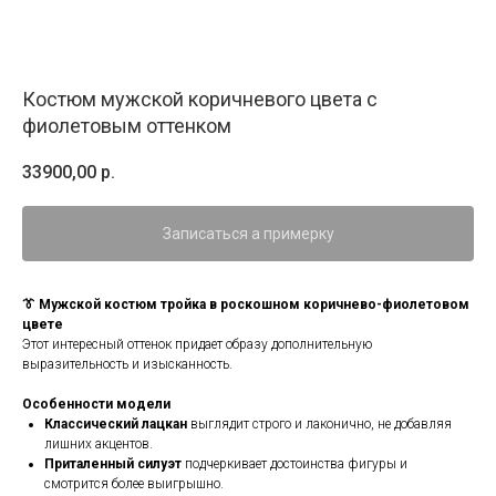
Костюм мужской коричневого цвета с
фиолетовым оттенком
33900,00
р.
Записаться а примерку
👔 Мужской костюм тройка в роскошном коричнево-фиолетовом
цвете
Этот интересный оттенок придает образу дополнительную
выразительность и изысканность.
Особенности модели
Классический лацкан
выглядит строго и лаконично, не добавляя
лишних акцентов.
Приталенный силуэт
подчеркивает достоинства фигуры и
смотрится более выигрышно.