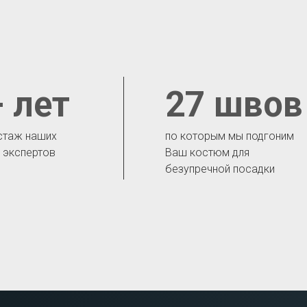
 лет
27 швов
стаж наших
по которым мы подгоним
- экспертов
Ваш костюм для
безупречной посадки