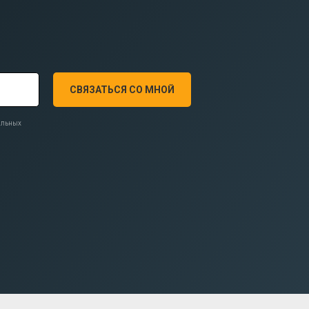
СВЯЗАТЬСЯ СО МНОЙ
нальных