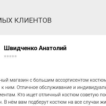
МЫХ КЛИЕНТОВ
Швидченко Анатолий
⭐⭐⭐⭐⭐
ный магазин с большим ассортисентом костюм
в к ним. Отличное обслуживание и индивидуа
иентам. Кто ищет отличный костюм советую по
н. В нём вам подберут костюм на все случаи ж