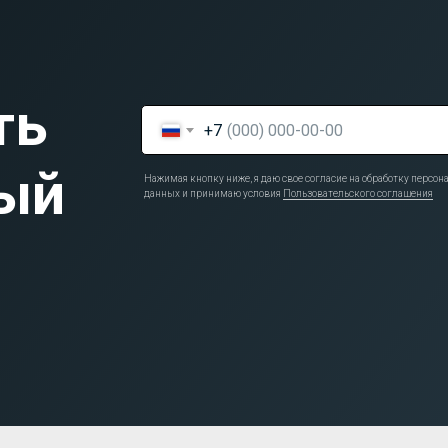
ть
+7
ый
Нажимая кнопку ниже, я даю свое согласие на обработку персо
данных и принимаю условия
Пользовательского соглашения