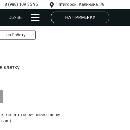
8 (988) 109 35 95
Пятигорск, Калинина, 78
НА ПРИМЕРКУ
ОБУВЬ
на Работу
в клетку
го цвета в коричневую клетку.
крыло)