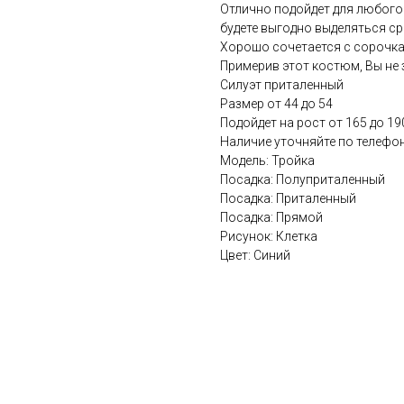
Отлично подойдет для любого
будете выгодно выделяться ср
Хорошо сочетается с сорочка
Примерив этот костюм, Вы не 
Силуэт приталенный
Размер от 44 до 54
Подойдет на рост от 165 до 19
Наличие уточняйте по телефон
Модель: Тройка
Посадка: Полуприталенный
Посадка: Приталенный
Посадка: Прямой
Рисунок: Клетка
Цвет: Синий