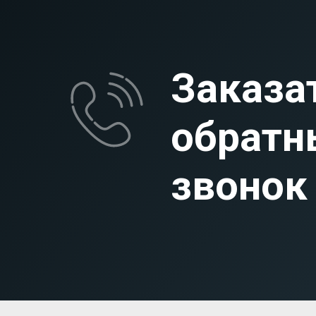
Заказа
обратн
звонок