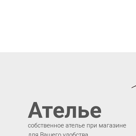
Ателье
собственное ателье при магазине
для Вашего удобства