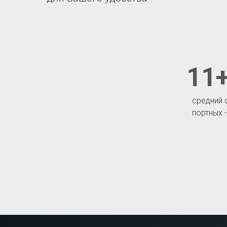
11+
средний 
портных 