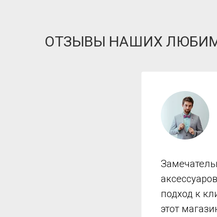
ОТЗЫВЫ НАШИХ ЛЮБИ
Замечатель
аксессуаро
подход к кл
этот магази