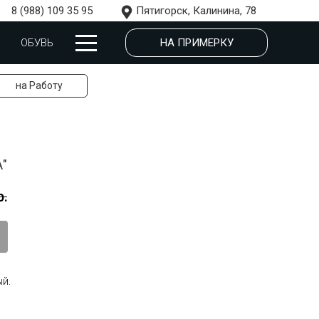
8 (988) 109 35 95
Пятигорск, Калинина, 78
НА ПРИМЕРКУ
ОБУВЬ
на Работу
А"
р.
й.