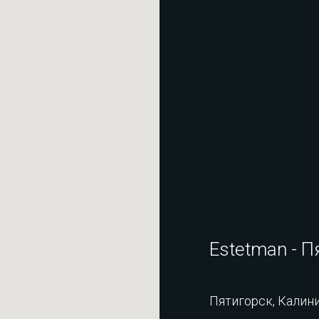
Estetman - П
Пятигорск, Калини