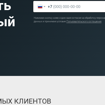
ть
+7
ый
Нажимая кнопку ниже, я даю свое согласие на обработку персо
данных и принимаю условия
Пользовательского соглашения
МЫХ КЛИЕНТОВ