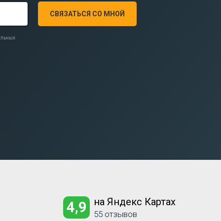
СВЯЗАТЬСЯ СО МНОЙ
нальных
на Яндекс Картах
4,9
55 отзывов