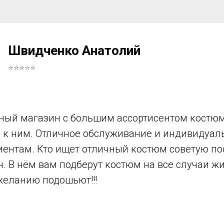
Швидченко Анатолий
⭐⭐⭐⭐⭐
ный магазин с большим ассортисентом костюм
в к ним. Отличное обслуживание и индивидуа
иентам. Кто ищет отличный костюм советую по
н. В нём вам подберут костюм на все случаи ж
желанию подошьют!!!