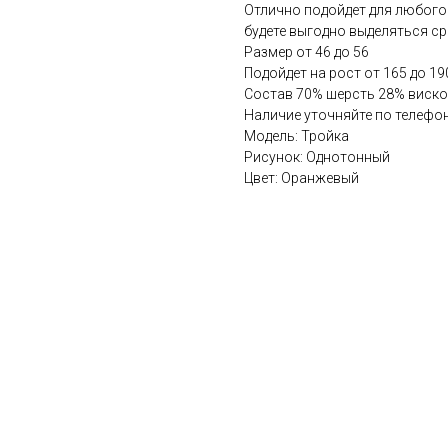
Отлично подойдет для любого
будете выгодно выделяться ср
Размер от 46 до 56
Подойдет на рост от 165 до 19
Состав 70% шерсть 28% виск
Наличие уточняйте по телефон
Модель: Тройка
Рисунок: Однотонный
Цвет: Оранжевый