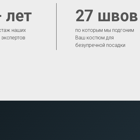
 лет
27 швов
стаж наших
по которым мы подгоним
- экспертов
Ваш костюм для
безупречной посадки