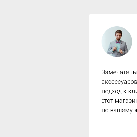
Замечатель
аксессуаро
подход к кл
этот магази
по вашему 