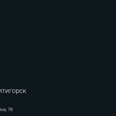
ятигорск
на, 78